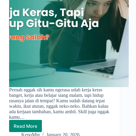
Pernah nggak sih kamu ngerasa udah kerja keras
banget, kerja atau belajar siang malam, tapi hidup
rasanya jalan di tempat? Kamu sudah datang tepat
waktu, ikut aturan, nggak neko-neko. Bahkan kalau
ada kerjaan tambahan, kamu ambil. Skill juga nggak
kamu…
Read More
Kerja
Keras
KepoMin
January 20, 2026