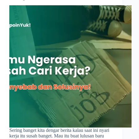
Sering banget kita dengar berita kalau saat ini nyari
kerja itu susah banget. Mau itu buat lulusan baru