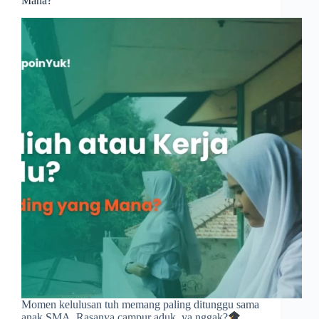
Mana?
Momen kelulusan tuh memang paling ditunggu sama
anak SMA. Rasanya campur aduk, ya nggak?