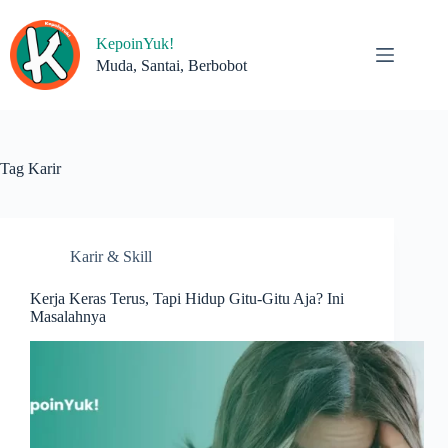
Skip
to
KepoinYuk!
content
Muda, Santai, Berbobot
Tag
Karir
Karir & Skill
Kerja Keras Terus, Tapi Hidup Gitu-Gitu Aja? Ini
Masalahnya