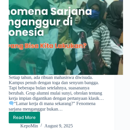
Setiap tahun, ada ribuan mahasiswa diwisuda.
Kampus penuh dengan toga dan senyum bangga.
Tapi beberapa bulan setelahnya, suasananya
berubah. Grup alumni mulai sunyi, obrolan tentang
kerja impian digantikan dengan pertanyaan klasik…
“Lamar kerja di mana sekarang?” Fenomena
sarjana menganggur bukan…
Read More
Fenomena
Sarjana
KepoMin
August 9, 2025