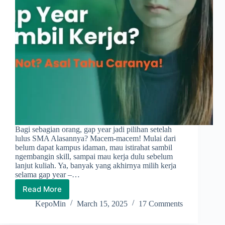
Bagi sebagian orang, gap year jadi pilihan setelah
lulus SMA Alasannya? Macem-macem! Mulai dari
belum dapat kampus idaman, mau istirahat sambil
ngembangin skill, sampai mau kerja dulu sebelum
lanjut kuliah. Ya, banyak yang akhirnya milih kerja
selama gap year –…
Read More
Gap
Year
KepoMin
March 15, 2025
17 Comments
Sambil
Kerja?